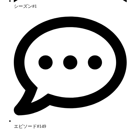
シーズン#1
エピソード#149