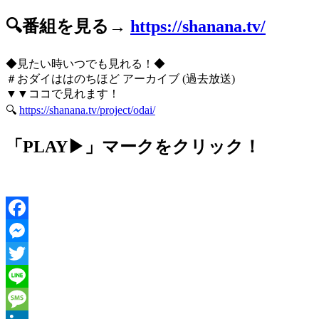
🔍番組を見る→
https://shanana.tv/
◆見たい時いつでも見れる！◆
＃おダイははのちほど アーカイブ (過去放送)
▼▼ココで見れます！
🔍
https://shanana.tv/project/odai/
「PLAY▶」マークをクリック！
Facebook
Messenger
Twitter
Line