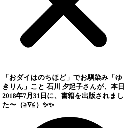
「おダイはのちほど」でお馴染み「ゆ
きりん」こと 石川 夕起子さんが、本日
2018年7月31日に、書籍を出版されまし
た〜（≧∇≦）✨✨