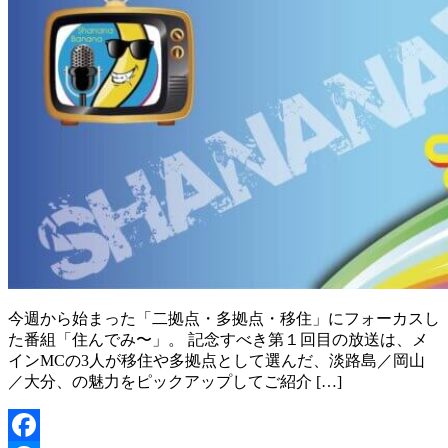
今週から始まった「二拠点・多拠点・移住」にフォーカスし
た番組「住んでみ〜」。 記念すべき第１回目の放送は、メ
インMCの3人が移住や多拠点として選んだ、淡路島／岡山
／大分、の魅力をピックアップしてご紹介 […]