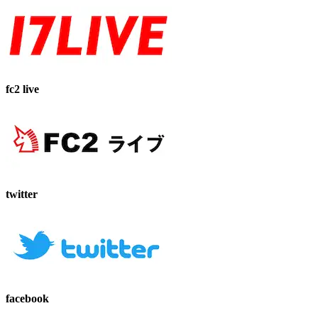
fc2 live
twitter
facebook