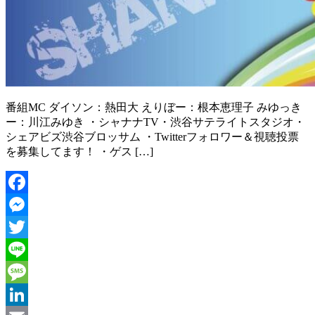
番組MC ダイソン：熱田大 えりぼー：根本恵理子 みゆっき
ー：川江みゆき ・シャナナTV・渋谷サテライトスタジオ・
シェアビズ渋谷ブロッサム ・Twitterフォロワー＆視聴投票
を募集してます！ ・ゲス […]
Facebook
Messenger
Twitter
Line
Message