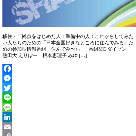
移住・二拠点をはじめた人！準備中の人！これからしてみた
い人たちのための「日本全国好きなところに住んでみる」た
めの参加型情報番組「住んでみ〜♪」 番組MC ダイソン：
熱田大 えりぼー：根本恵理子 みゆ […]
Facebook
Messenger
Twitter
Line
Message
LinkedIn