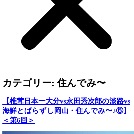
カテゴリー:
住んでみ〜
【椎茸日本一大分vs永田秀次郎の淡路vs
海鮮とばらずし岡山・住んでみ〜♪⑥】
＜第6回＞