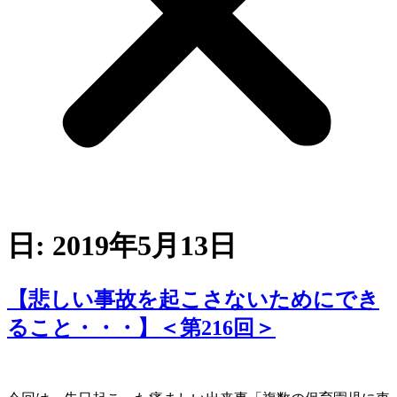
日:
2019年5月13日
【悲しい事故を起こさないためにでき
ること・・・】＜第216回＞