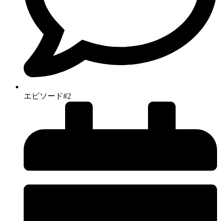
エピソード#2