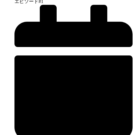
エピソード#1