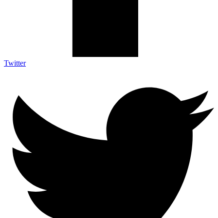
Twitter