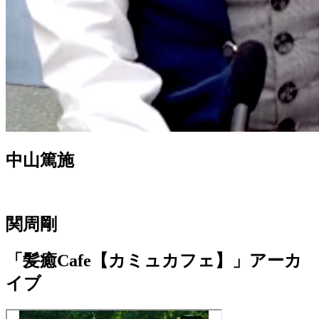
中山篤施
関周剛
「髪癒Cafe【カミュカフェ】」アーカ
イブ