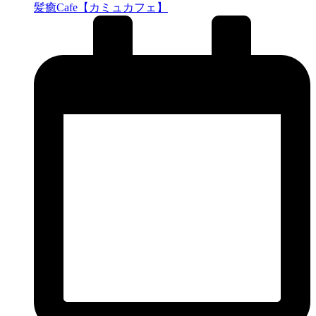
髪癒Cafe【カミュカフェ】