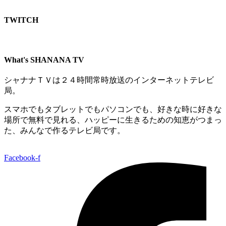
TWITCH​
What's SHANANA TV
シャナナＴＶは２４時間常時放送のインターネットテレビ
局。
スマホでもタブレットでもパソコンでも、好きな時に好きな
場所で無料で見れる、
ハッピーに生きるための知恵がつまっ
た、みんなで作るテレビ局です。
Facebook-f