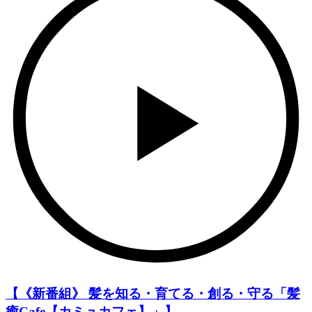
【《新番組》 髪を知る・育てる・創る・守る「髪
癒Cafe【カミュカフェ】」】