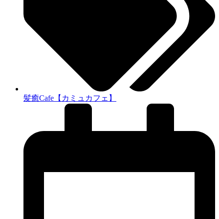
髪癒Cafe【カミュカフェ】