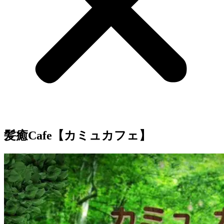
髪癒Cafe【カミュカフェ】