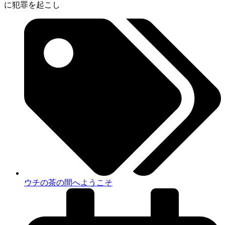
に犯罪を起こし
ウチの茶の間へようこそ