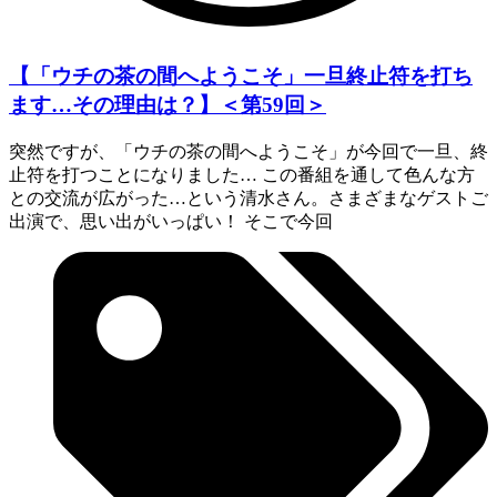
【「ウチの茶の間へようこそ」一旦終止符を打ち
ます…その理由は？】＜第59回＞
突然ですが、「ウチの茶の間へようこそ」が今回で一旦、終
止符を打つことになりました… この番組を通して色んな方
との交流が広がった…という清水さん。さまざまなゲストご
出演で、思い出がいっぱい！ そこで今回