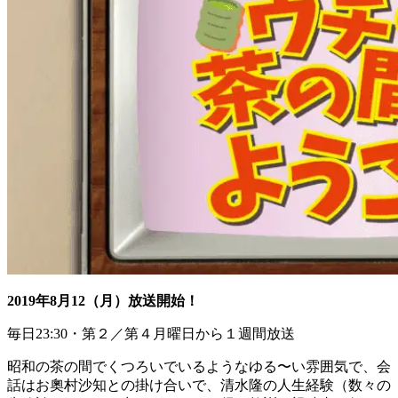
2019年8月12（月）放送開始！
毎日23:30・第２／第４月曜日から１週間放送
昭和の茶の間でくつろいでいるようなゆる〜い雰囲気で、会
話はお奧村沙知との掛け合いで、清水隆の人生経験（数々の