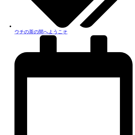
ウチの茶の間へようこそ