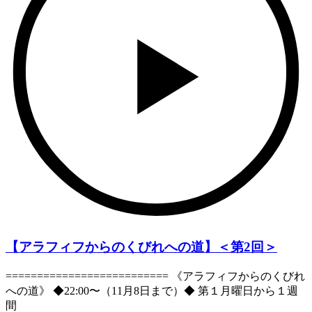
【アラフィフからのくびれへの道】＜第2回＞
========================== 《アラフィフからのくびれ
への道》 ◆22:00〜（11月8日まで）◆ 第１月曜日から１週
間