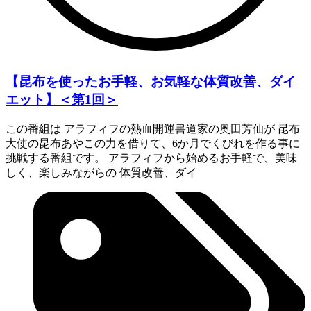
【昆布を使ったお手軽、お気軽な体質改善、ダイ
エット】＜第1回＞
この番組は アラフィフの熱血開運書道家の奥田芳仙が 昆布
大使の昆布あやこの力を借りて、6か月でくびれを作る事に
挑戦する番組です。 アラフィフから始めるお手軽で、美味
しく、楽しみながらの 体質改善、ダイ