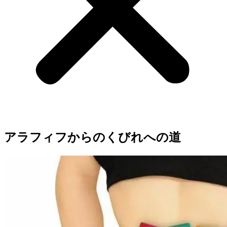
アラフィフからのくびれへの道