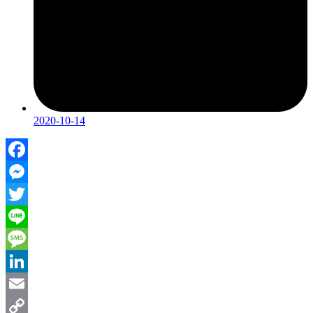
2020-10-14
Facebook
Messenger
Twitter
Line
Message
LinkedIn
Email