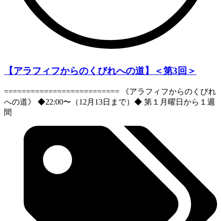
【アラフィフからのくびれへの道】＜第3回＞
========================== 《アラフィフからのくびれ
への道》 ◆22:00〜（12月13日まで）◆ 第１月曜日から１週
間