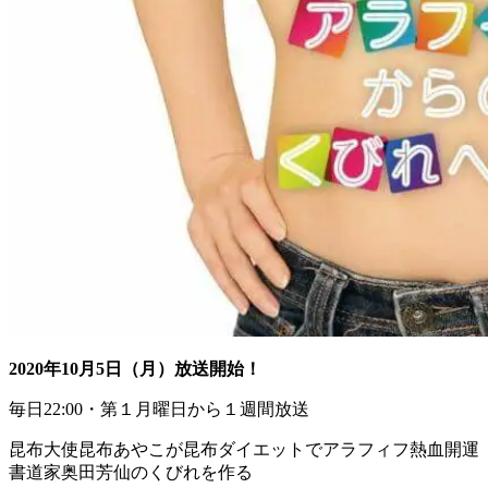
2020年10月5日（月）放送開始！
毎日22:00・第１月曜日から１週間放送
昆布大使昆布あやこが昆布ダイエットでアラフィフ熱血開運
書道家奥田芳仙のくびれを作る