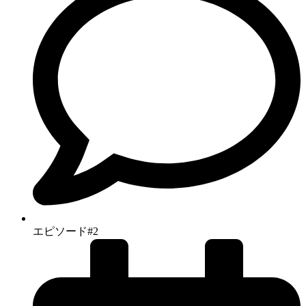
エピソード#2