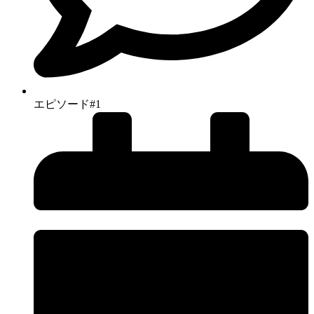
エピソード#1