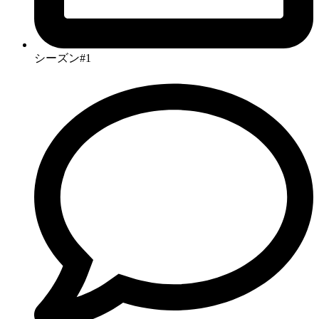
シーズン#1