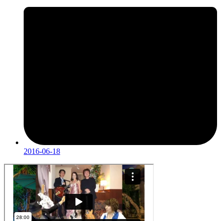
2016-06-18