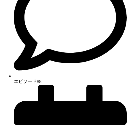
エピソード#8