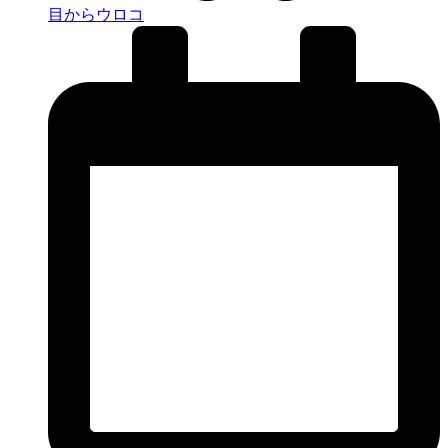
目からウロコ