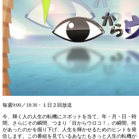
毎週9:00／18:30・１日２回放送
今、輝く人の人生の転機にスポットを当て、年・月・日・時
間、さらにその瞬間、つまり「目からウロコ！」の瞬間、何
があったのかを掘り下げ、人生を輝かせるためのヒントを発
信します。この番組を見ているあなたもきっと人生の転機が