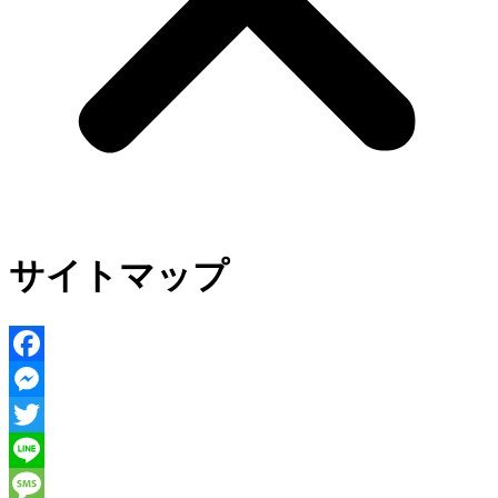
サイトマップ
Facebook
Messenger
Twitter
Line