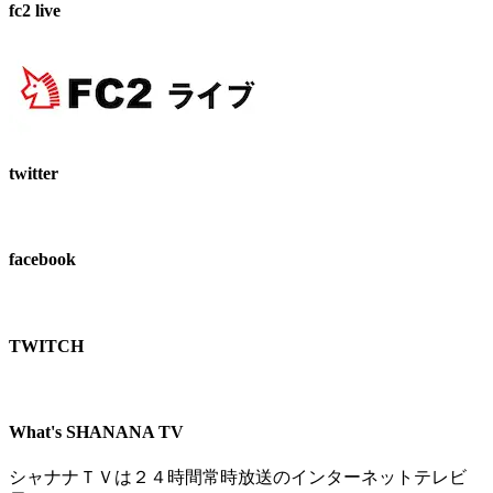
fc2 live
twitter
facebook
TWITCH​
What's SHANANA TV
シャナナＴＶは２４時間常時放送のインターネットテレビ