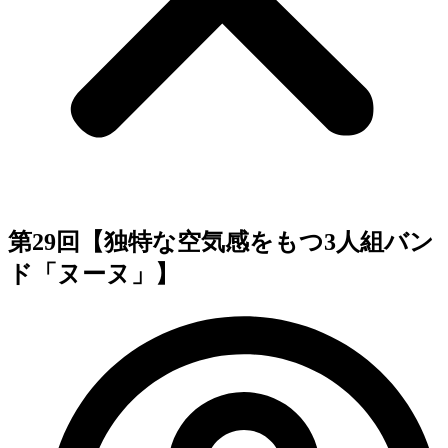
第29回【独特な空気感をもつ3人組バン
ド「ヌーヌ」】