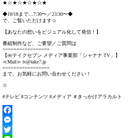
★☆★☆★☆★☆★
◆10/18まで…7:30〜／23:30〜◆
で、ご覧いただけます☆
【あなたの想いをビジュアル化して発信！】
番組制作など、ご要望／ご質問は
=================
【㈱テイクセブン メディア事業部「シャナナ TV」】
≪Mail≫ tv@take7.jp
=================
まで、お気軽にお問い合わせください！
☆
#テレビ #コンテンツ #メディア ＃きっかけアラカルト
Facebook
Messenger