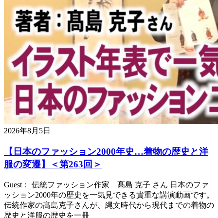
2026年8月5日
【日本のファッション2000年史…着物の歴史と洋
服の変遷】＜第263回＞
Guest： 伝統ファッション作家 髙島 克子 さん 日本のファ
ッション2000年の歴史を一気見できる貴重な講演動画です。
伝統作家の髙島克子さんが、縄文時代から現代までの着物の
歴史と洋服の歴史を一冊