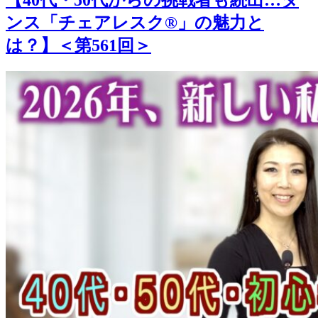
有
ンス「チェアレスク®︎」の魅力と
は？】＜第561回＞