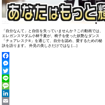
「自分なんて」と自信を失っていませんか？この動画では、
エレガンスマダム小林千夏が、椅子を使った妖艶なダンス
「チェアレスク®︎」を通じて、自分を認め、愛するための秘
訣を語ります。 外見の美しさだけではな […]
Facebook
Messenger
Twitter
Line
Message
LinkedIn