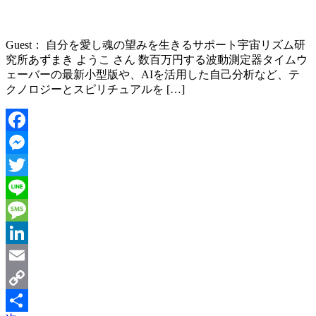
Guest： 自分を愛し魂の望みを生きるサポート宇宙リズム研
究所あずまき ようこ さん 数百万円する波動測定器タイムウ
ェーバーの最新小型版や、AIを活用した自己分析など、テ
クノロジーとスピリチュアルを […]
Facebook
Messenger
Twitter
Line
Message
LinkedIn
Email
Copy