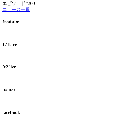
エピソード#260
ニュース一覧
Youtube
17 Live
fc2 live
twitter
facebook