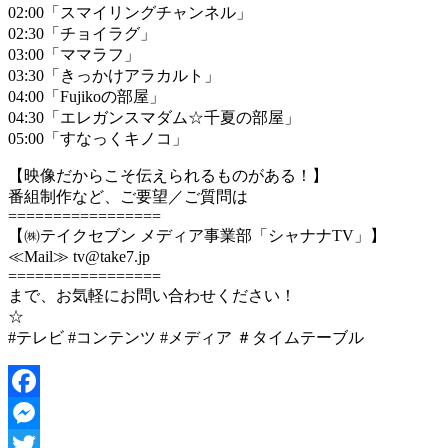
02:00「スマイリングチャンネル」
02:30「チョイラグ」
03:00「ママラフ」
03:30「きっかけアラカルト」
04:00「Fujikoの部屋」
04:30「エレガンスマダム☆千夏の部屋」
05:00「すなっくキノコ」
【映像だからこそ伝えられるものがある！】
番組制作など、ご要望／ご質問は
=================
【㈱テイクセブン メディア事業部「シャナナTV」】
≪Mail≫ tv@take7.jp
=================
まで、お気軽にお問い合わせください！
☆
#テレビ #コンテンツ #メディア ＃タイムテーブル
Facebook
Messenger