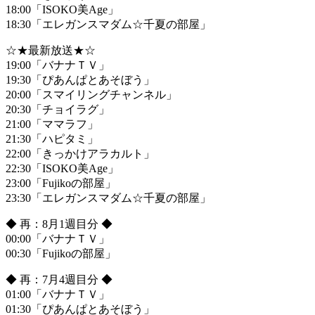
18:00「ISOKO美Age」
18:30「エレガンスマダム☆千夏の部屋」
☆★最新放送★☆
19:00「バナナＴＶ」
19:30「ぴあんぱとあそぼう」
20:00「スマイリングチャンネル」
20:30「チョイラグ」
21:00「ママラフ」
21:30「ハピタミ」
22:00「きっかけアラカルト」
22:30「ISOKO美Age」
23:00「Fujikoの部屋」
23:30「エレガンスマダム☆千夏の部屋」
◆ 再：8月1週目分 ◆
00:00「バナナＴＶ」
00:30「Fujikoの部屋」
◆ 再：7月4週目分 ◆
01:00「バナナＴＶ」
01:30「ぴあんぱとあそぼう」