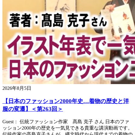
2026年8月5日
【日本のファッション2000年史…着物の歴史と洋
服の変遷】＜第263回＞
Guest： 伝統ファッション作家 髙島 克子 さん 日本のファ
ッション2000年の歴史を一気見できる貴重な講演動画です。
伝統作家の髙島克子さんが、縄文時代から現代までの着物の