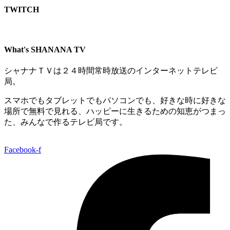
TWITCH​
What's SHANANA TV
シャナナＴＶは２４時間常時放送のインターネットテレビ
局。
スマホでもタブレットでもパソコンでも、好きな時に好きな
場所で無料で見れる、
ハッピーに生きるための知恵がつまっ
た、みんなで作るテレビ局です。
Facebook-f