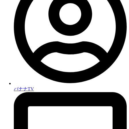
バナナTV