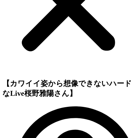
【カワイイ姿から想像できないハード
なLive桜野雅陽さん】