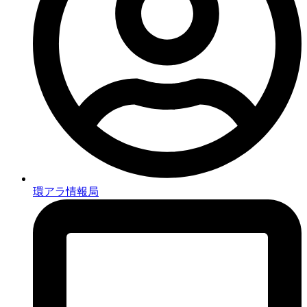
環アラ情報局