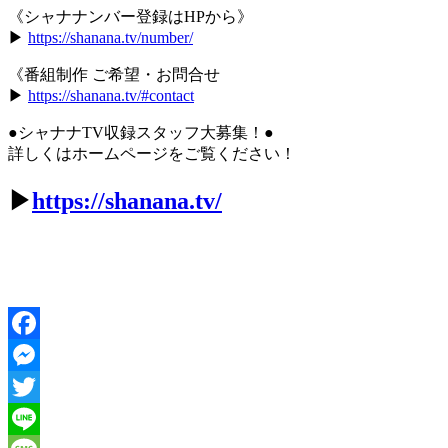
《シャナナンバー登録はHPから》
▶︎
https://shanana.tv/number/
《番組制作 ご希望・お問合せ
▶︎
https://shanana.tv/#contact
●シャナナTV収録スタッフ大募集！●
詳しくはホームページをご覧ください！
▶
https://shanana.tv/
Facebook
Messenger
Twitter