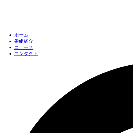
ホーム
番組紹介
ニュース
コンタクト