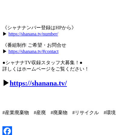
《シャナナンバー登録はHPから》
▶︎
https://shanana.tv/number/
《番組制作 ご希望・お問合せ
▶︎
https://shanana.tv/#contact
●シャナナTV収録スタッフ大募集！●
詳しくはホームページをご覧ください！
▶
https://shanana.tv/
#産業廃棄物 #産廃 #廃棄物 #リサイクル #環境