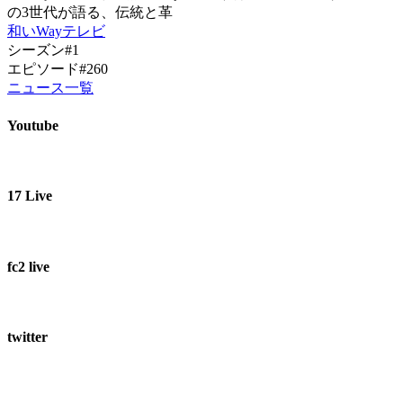
の3世代が語る、伝統と革
和いWayテレビ
シーズン#1
エピソード#260
ニュース一覧
Youtube
17 Live
fc2 live
twitter