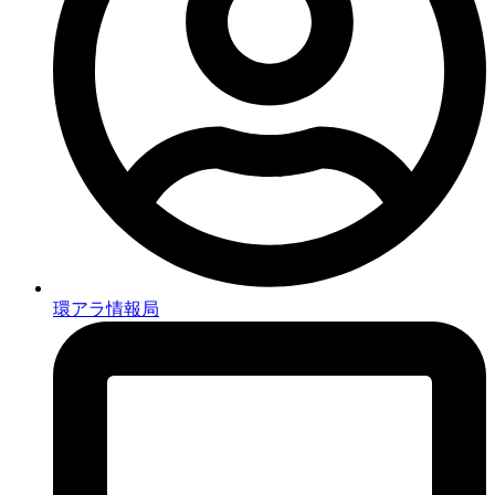
環アラ情報局