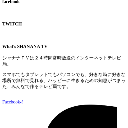
facebook
TWITCH​
What's SHANANA TV
シャナナＴＶは２４時間常時放送のインターネットテレビ
局。
スマホでもタブレットでもパソコンでも、好きな時に好きな
場所で無料で見れる、
ハッピーに生きるための知恵がつまっ
た、みんなで作るテレビ局です。
Facebook-f