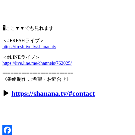
🖥ここ▼▼でも見れます！
＜#FRESHライブ＞
https://freshlive.tv/shananatv
＜#LINEライブ＞
https://live.line.me/channels/762025/
==========================
《番組制作 ご希望・お問合せ》
▶︎
https://shanana.tv/#contact