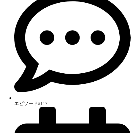
エピソード#117