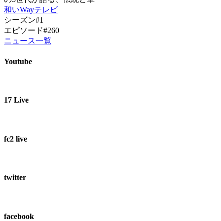
和いWayテレビ
シーズン#1
エピソード#260
ニュース一覧
Youtube
17 Live
fc2 live
twitter
facebook