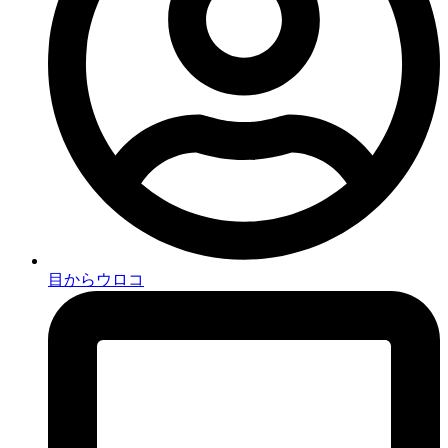
目からウロコ