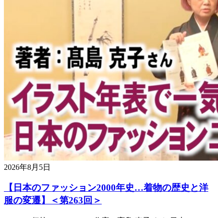
2026年8月5日
【日本のファッション2000年史…着物の歴史と洋
服の変遷】＜第263回＞