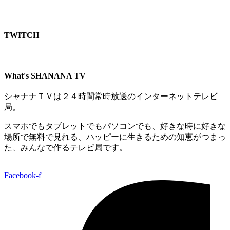
TWITCH​
What's SHANANA TV
シャナナＴＶは２４時間常時放送のインターネットテレビ
局。
スマホでもタブレットでもパソコンでも、好きな時に好きな
場所で無料で見れる、
ハッピーに生きるための知恵がつまっ
た、みんなで作るテレビ局です。
Facebook-f