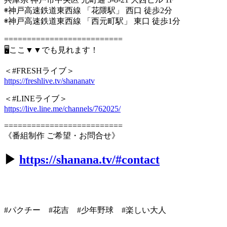
◉神戸高速鉄道東西線 「花隈駅」 西口 徒歩2分
◉神戸高速鉄道東西線 「西元町駅」 東口 徒歩1分
==========================
🖥ここ▼▼でも見れます！
＜#FRESHライブ＞
https://freshlive.tv/shananatv
＜#LINEライブ＞
https://live.line.me/channels/762025/
==========================
《番組制作 ご希望・お問合せ》
▶︎
https://shanana.tv/#contact
#パクチー #花吉 #少年野球 #楽しい大人