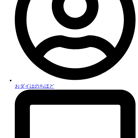
おダイはのちほど