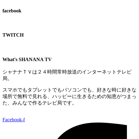
facebook
TWITCH​
What's SHANANA TV
シャナナＴＶは２４時間常時放送のインターネットテレビ
局。
スマホでもタブレットでもパソコンでも、好きな時に好きな
場所で無料で見れる、
ハッピーに生きるための知恵がつまっ
た、みんなで作るテレビ局です。
Facebook-f