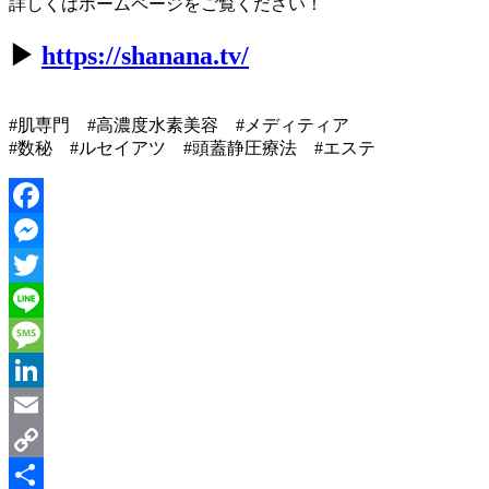
詳しくはホームページをご覧ください！
▶︎
https://shanana.tv/
#肌専門 #高濃度水素美容 #メディティア
#数秘 #ルセイアツ #頭蓋静圧療法 #エステ
Facebook
Messenger
Twitter
Line
Message
LinkedIn
Email
Copy