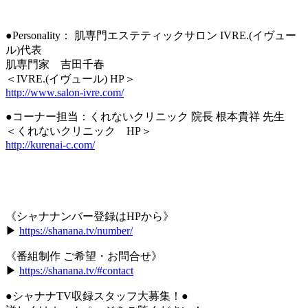
●Personality： 肌専門エステティックサロン IVRE.(イヴュー
ル)代表
肌専門家 吉田千春
＜IVRE.(イヴュール) HP＞
http://www.salon-ivre.com/
●コーナー担当：くれないクリニック 院長 根本貴祥 先生
＜くれないクリニック HP＞
http://kurenai-c.com/
《シャナナンバー登録はHPから》
▶︎
https://shanana.tv/number/
《番組制作 ご希望・お問合せ》
▶︎
https://shanana.tv/#contact
●シャナナTV収録スタッフ大募集！●