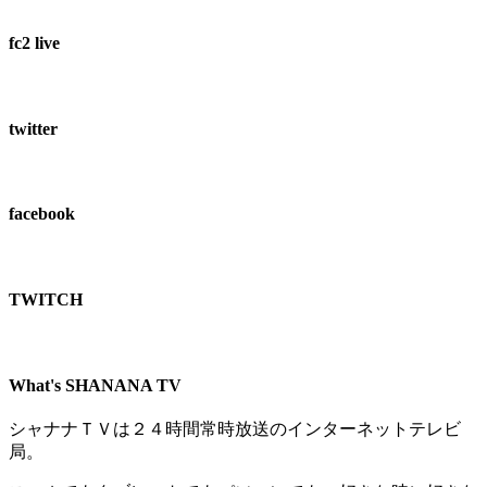
fc2 live
twitter
facebook
TWITCH​
What's SHANANA TV
シャナナＴＶは２４時間常時放送のインターネットテレビ
局。