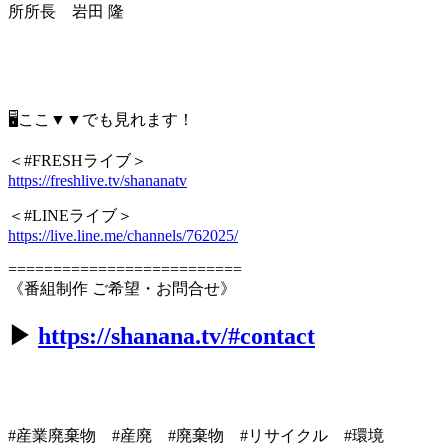
所所長 岩田 隆
🖥ここ▼▼でも見れます！
＜#FRESHライブ＞
https://freshlive.tv/shananatv
＜#LINEライブ＞
https://live.line.me/channels/762025/
==========================
《番組制作 ご希望・お問合せ》
▶︎
https://shanana.tv/#contact
#産業廃棄物 #産廃 #廃棄物 #リサイクル #環境