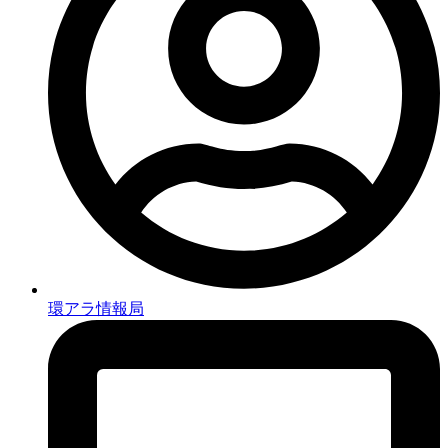
環アラ情報局