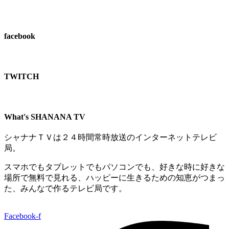
facebook
TWITCH​
What's SHANANA TV
シャナナＴＶは２４時間常時放送のインターネットテレビ
局。
スマホでもタブレットでもパソコンでも、好きな時に好きな
場所で無料で見れる、
ハッピーに生きるための知恵がつまっ
た、みんなで作るテレビ局です。
Facebook-f