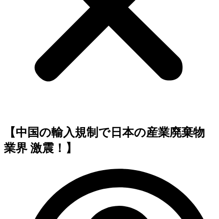
【中国の輸入規制で日本の産業廃棄物
業界 激震！】