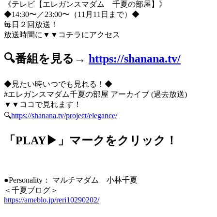
《テレビ【エレガンスマダム 千夏の部屋】》
◆14:30〜／23:00〜（11月11日まで）◆
毎日２回放送！
放送時間に▼▼コチラにアクセス
🔍番組を見る→
https://shanana.tv/
◆見たい時いつでも見れる！◆
#エレガンスマダム千夏の部屋 アーカイブ (過去放送)
▼▼ココで見れます！
🔍
https://shanana.tv/project/elegance/
「PLAY▶」マークをクリック！
●Personality： マルチマダム 小林千夏
＜千夏ブログ＞
https://ameblo.jp/reri10290202/