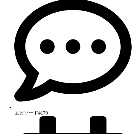
エピソード#179