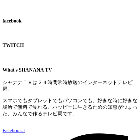
facebook
TWITCH​
What's SHANANA TV
シャナナＴＶは２４時間常時放送のインターネットテレビ
局。
スマホでもタブレットでもパソコンでも、好きな時に好きな
場所で無料で見れる、
ハッピーに生きるための知恵がつまっ
た、みんなで作るテレビ局です。
Facebook-f