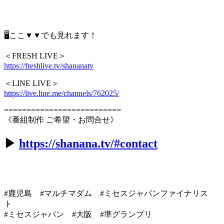
🖥ここ▼▼でも見れます！
＜FRESH LIVE＞
https://freshlive.tv/shananatv
＜LINE LIVE＞
https://live.line.me/channels/762025/
==========================
《番組制作 ご希望・お問合せ》
▶︎
https://shanana.tv/#contact
#鹿児島 #マルチマダム #ミセスジャパンファイナリス
ト
#ミセスジャパン #大阪 #準グランプリ