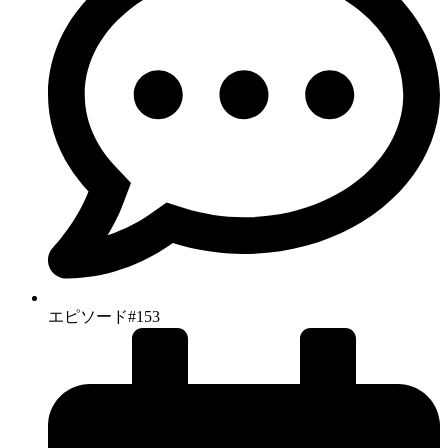
エピソード#153