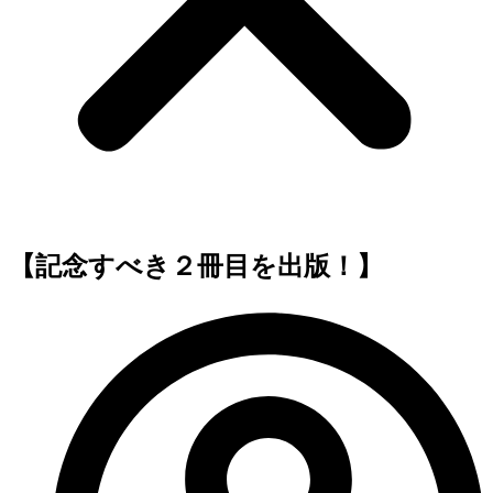
【記念すべき２冊目を出版！】