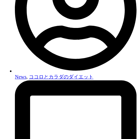
News
,
ココロとカラダのダイエット