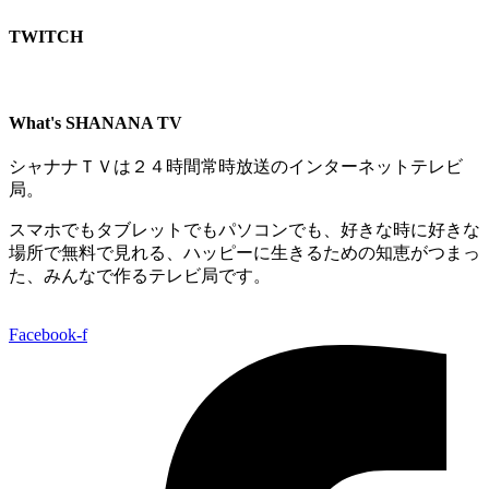
TWITCH​
What's SHANANA TV
シャナナＴＶは２４時間常時放送のインターネットテレビ
局。
スマホでもタブレットでもパソコンでも、好きな時に好きな
場所で無料で見れる、
ハッピーに生きるための知恵がつまっ
た、みんなで作るテレビ局です。
Facebook-f