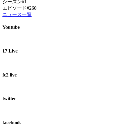
シーズン#1
エピソード#260
ニュース一覧
Youtube
17 Live
fc2 live
twitter
facebook