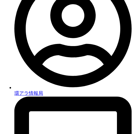
環アラ情報局