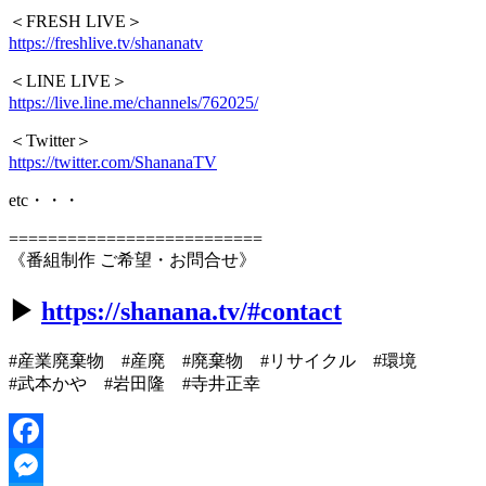
＜FRESH LIVE＞
https://freshlive.tv/shananatv
＜LINE LIVE＞
https://live.line.me/channels/762025/
＜Twitter＞
https://twitter.com/ShananaTV
etc・・・
==========================
《番組制作 ご希望・お問合せ》
▶︎
https://shanana.tv/#contact
#産業廃棄物 #産廃 #廃棄物 #リサイクル #環境
#武本かや #岩田隆 #寺井正幸
Facebook