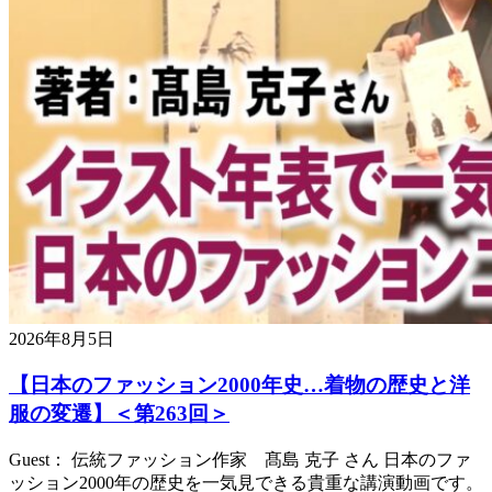
2026年8月5日
【日本のファッション2000年史…着物の歴史と洋
服の変遷】＜第263回＞
Guest： 伝統ファッション作家 髙島 克子 さん 日本のファ
ッション2000年の歴史を一気見できる貴重な講演動画です。