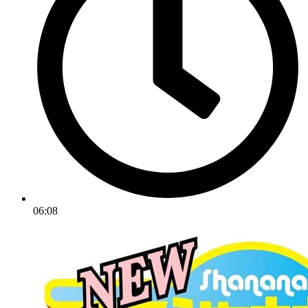
06:08