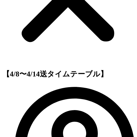
【4/8〜4/14送タイムテーブル】