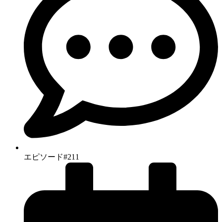
エピソード#211