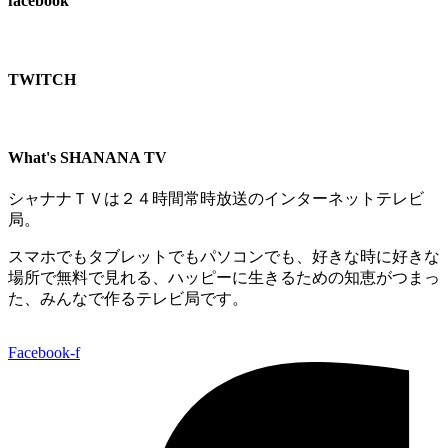
facebook
TWITCH​
What's SHANANA TV
シャナナＴＶは２４時間常時放送のインターネットテレビ
局。
スマホでもタブレットでもパソコンでも、好きな時に好きな
場所で無料で見れる、
ハッピーに生きるための知恵がつまっ
た、みんなで作るテレビ局です。
Facebook-f