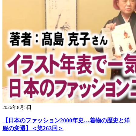
2026年8月5日
【日本のファッション2000年史…着物の歴史と洋
服の変遷】＜第263回＞