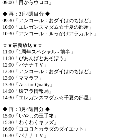
09:00「目からウロコ」
◆ 再：3月4週目分 ◆
09:30「アンコール：おダイはのちほど」
10:00「エレガンスマダム☆千夏の部屋」
10:30「アンコール：きっかけアラカルト」
☆★最新放送★☆
11:00「1周年スペシャル - 前半」
11:30「ぴあんぱとあそぼう」
12:00「バナナＴＶ」
12:30「アンコール：おダイはのちほど」
13:00「ママラフ」
13:30「Ask for Quality」
14:00「環アラ情報局」
14:30「エレガンスマダム☆千夏の部屋」
◆ 再：3月4週目分 ◆
15:00「いやしの玉手箱」
15:30「わくわくキッズ」
16:00「ココロとカラダのダイエット」
16:30「バナナＴＶ」