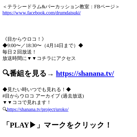
＜テラシードラム&パーカッション教室：FBページ＞
https://www.facebook.com/drumdaisuki/
《目からウロコ！》
◆9:00〜／18:30〜（4月14日まで）◆
毎日２回放送！
放送時間に▼▼コチラにアクセス
🔍番組を見る→
https://shanana.tv/
◆見たい時いつでも見れる！◆
#目からウロコ アーカイブ (過去放送)
▼▼ココで見れます！
🔍
https://shanana.tv/project/uroko/
「PLAY▶」マークをクリック！