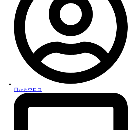
目からウロコ