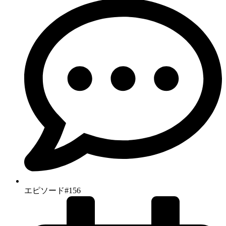
エピソード#156