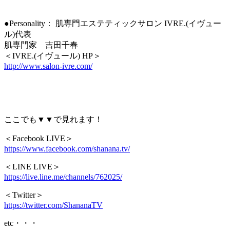
●Personality： 肌専門エステティックサロン IVRE.(イヴュー
ル)代表
肌専門家 吉田千春
＜IVRE.(イヴュール) HP＞
http://www.salon-ivre.com/
ここでも▼▼で見れます！
＜Facebook LIVE＞
https://www.facebook.com/shanana.tv/
＜LINE LIVE＞
https://live.line.me/channels/762025/
＜Twitter＞
https://twitter.com/ShananaTV
etc・・・