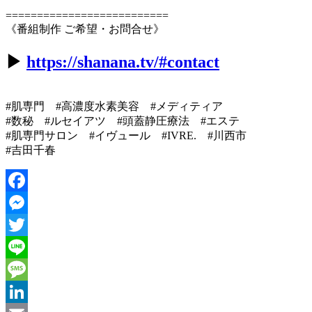
==========================
《番組制作 ご希望・お問合せ》
▶︎
https://shanana.tv/#contact
#肌専門 #高濃度水素美容 #メディティア
#数秘 #ルセイアツ #頭蓋静圧療法 #エステ
#肌専門サロン #イヴュール #IVRE. #川西市
#吉田千春
Facebook
Messenger
Twitter
Line
Message