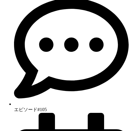
エピソード#105