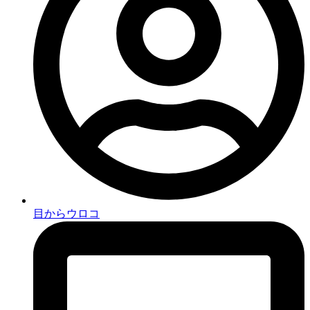
目からウロコ