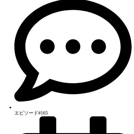
エピソード#165