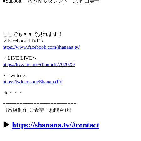
●Support： 歌うＭＣタレント 北本 由美子
ここでも▼▼で見れます！
＜Facebook LIVE＞
https://www.facebook.com/shanana.tv/
＜LINE LIVE＞
https://live.line.me/channels/762025/
＜Twitter＞
https://twitter.com/ShananaTV
etc・・・
==========================
《番組制作 ご希望・お問合せ》
▶︎
https://shanana.tv/#contact