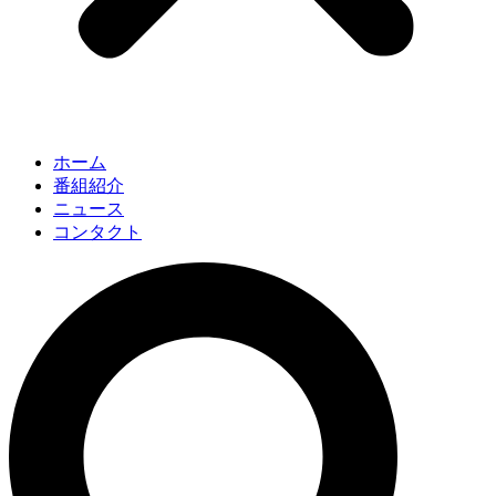
ホーム
番組紹介
ニュース
コンタクト