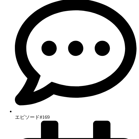
エピソード#169