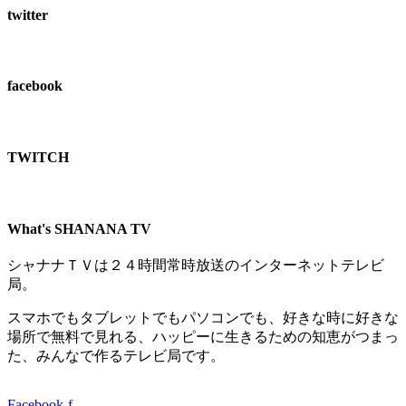
twitter
facebook
TWITCH​
What's SHANANA TV
シャナナＴＶは２４時間常時放送のインターネットテレビ
局。
スマホでもタブレットでもパソコンでも、好きな時に好きな
場所で無料で見れる、
ハッピーに生きるための知恵がつまっ
た、みんなで作るテレビ局です。
Facebook-f