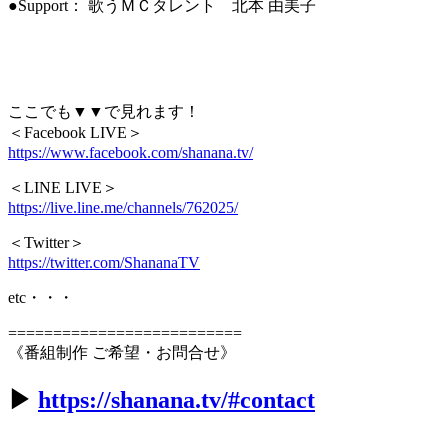
●Support： 歌うＭＣタレント 北本 由美子
ここでも▼▼で見れます！
＜Facebook LIVE＞
https://www.facebook.com/shanana.tv/
＜LINE LIVE＞
https://live.line.me/channels/762025/
＜Twitter＞
https://twitter.com/ShananaTV
etc・・・
==========================
《番組制作 ご希望・お問合せ》
▶︎
https://shanana.tv/#contact