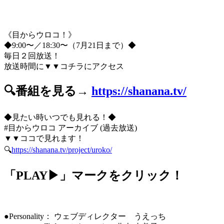
《目からウロコ！》
◆9:00〜／18:30〜（7月21日まで）◆
毎日２回放送！
放送時間に▼▼コチラにアクセス
🔍番組を見る→
https://shanana.tv/
◆見たい時いつでも見れる！◆
#目からウロコ アーカイブ (過去放送)
▼▼ココで見れます！
🔍
https://shanana.tv/project/uroko/
「PLAY▶」マークをクリック！
●Personality： ウェブディレクター うえっち