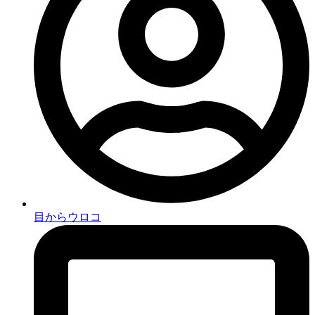
目からウロコ