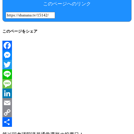
このページへのリンク
このページをシェア
Facebook
Messenger
Twitter
Line
Message
LinkedIn
Email
Copy
Link
共