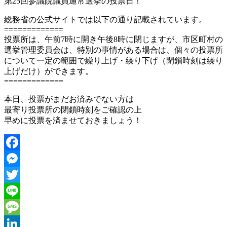
第25回参議院議員通常選挙の投票日！
有
総務省の公式サイトでは以下の通り記載されています。
=============
投票所は、午前7時に開き午後8時に閉じますが、市区町村の
選挙管理委員会は、特別の事情がある場合は、個々の投票所
について一定の範囲で繰り上げ・繰り下げ（閉鎖時刻は繰り
上げだけ）ができます。
=============
本日、投票がまだお済みでない方は
最寄り投票所の閉鎖時刻をご確認の上
早めに投票を済ませておきましょう！
Facebook
Messenger
Twitter
Line
Message