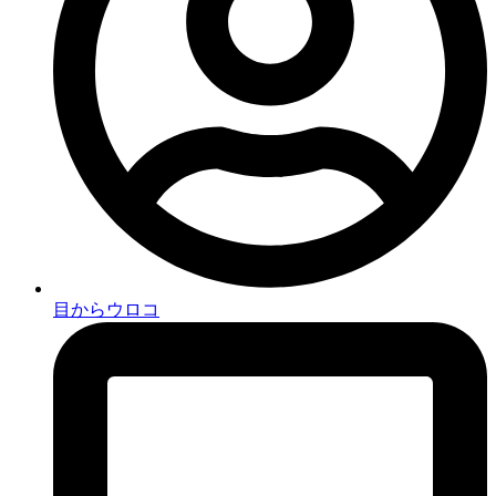
目からウロコ