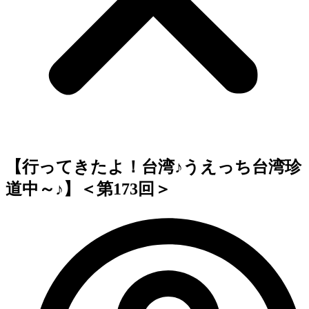
【行ってきたよ！台湾♪うえっち台湾珍
道中～♪】＜第173回＞