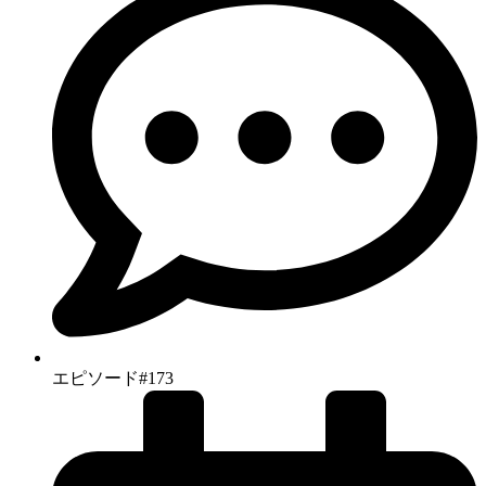
エピソード#173