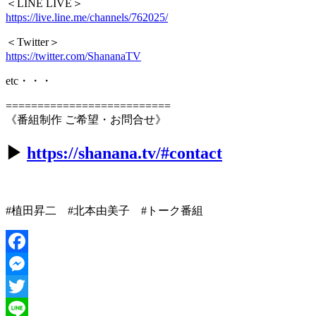
＜LINE LIVE＞
https://live.line.me/channels/762025/
＜Twitter＞
https://twitter.com/ShananaTV
etc・・・
==========================
《番組制作 ご希望・お問合せ》
▶︎
https://shanana.tv/#contact
#植田昇二 #北本由美子 #トーク番組
Facebook
Messenger
Twitter