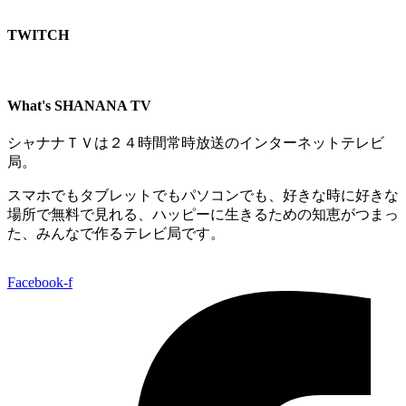
TWITCH​
What's SHANANA TV
シャナナＴＶは２４時間常時放送のインターネットテレビ
局。
スマホでもタブレットでもパソコンでも、好きな時に好きな
場所で無料で見れる、
ハッピーに生きるための知恵がつまっ
た、みんなで作るテレビ局です。
Facebook-f