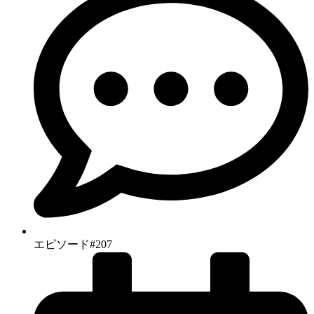
エピソード#207