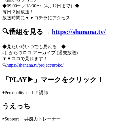
◆09:00〜／18:30〜（4月12日まで）◆
毎日２回放送！
放送時間に▼▼コチラにアクセス
🔍番組を見る→
https://shanana.tv/
◆見たい時いつでも見れる！◆
#目からウロコ アーカイブ (過去放送)
▼▼ココで見れます！
🔍
https://shanana.tv/project/uroko/
「PLAY▶」マークをクリック！
◉Personality： ＩＴ講師
うえっち
◉Support： 共感力トレーナー