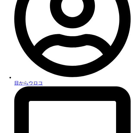
目からウロコ