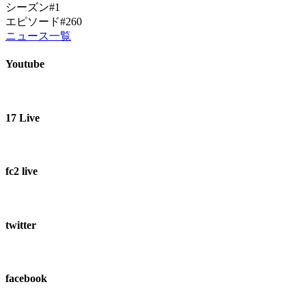
シーズン#1
エピソード#260
ニュース一覧
Youtube
17 Live
fc2 live
twitter
facebook