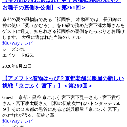
【長刀鉾の禿に選ばれた男！京都祇園祭の歴史と
お囃子の裏側を公開】＜第261回＞
京都の夏の風物詩である「祇園祭」 本動画では、長刀鉾の
神の使い「禿（かむろ）」を10歳で務めた宮下涼太郎さんを
ゲストに迎え、知られざる祇園祭の裏側をたっぷりとお届け
します。 大役に選ばれた当時のリアル
和いWayテレビ
シーズン#1
エピソード#261
2026年6月22日
【アメフト×着物はっぴ？京都老舗呉服屋の新しい
挑戦「京ごふく 宮下」】＜第260回＞
Guest： 京都・黒谷 京ごふく 宮下宮下晃一さん・宮下貴行
さん・宮下凌太朗さん 【和の伝統次世代バトンタッチ vol.
９】その２京都の黒谷にある老舗呉服屋「京ごふく 宮下」
の3世代が語る、伝統と革
和いWayテレビ