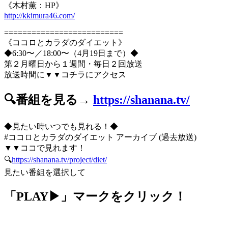
《木村薫：HP》
http://kkimura46.com/
==========================
《ココロとカラダのダイエット》
◆6:30〜／18:00〜（4月19日まで）◆
第２月曜日から１週間・毎日２回放送
放送時間に▼▼コチラにアクセス
🔍番組を見る→
https://shanana.tv/
◆見たい時いつでも見れる！◆
#ココロとカラダのダイエット アーカイブ (過去放送)
▼▼ココで見れます！
🔍
https://shanana.tv/project/diet/
見たい番組を選択して
「PLAY▶」マークをクリック！