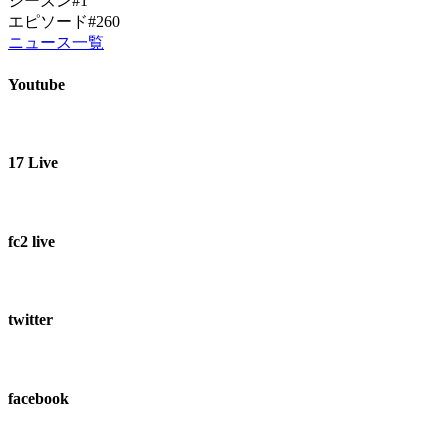
シーズン#1
エピソード#260
ニュース一覧
Youtube
17 Live
fc2 live
twitter
facebook