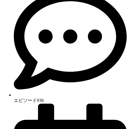
エピソード#36