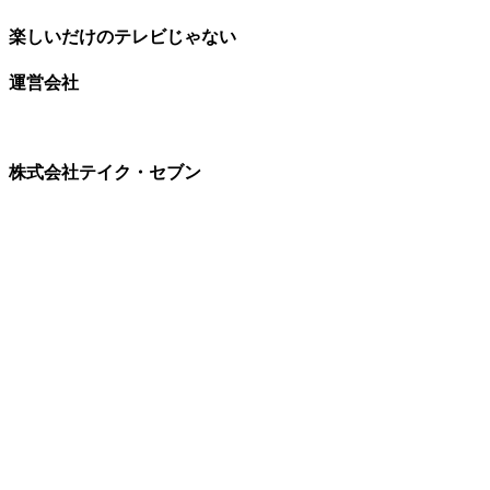
楽しいだけのテレビじゃない
運営会社
株式会社テイク・セブン