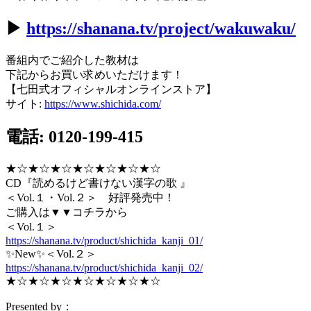
▶︎
https://shanana.tv/project/wakuwaku/
番組内でご紹介した教材は
下記からお買い求めいただけます！
【七田式オフィシャルオンラインストア】
サイト:
https://www.shichida.com/
電話: 0120-199-415
★☆★☆★☆★☆★☆★☆★☆
CD『読めるけど書けない漢字の歌 』
＜Vol.１・Vol.２＞ 好評発売中！
ご購入は▼▼コチラから
＜Vol.１＞
https://shanana.tv/product/shichida_kanji_01/
✨New✨＜Vol.２＞
https://shanana.tv/product/shichida_kanji_02/
★☆★☆★☆★☆★☆★☆★☆
Presented by：