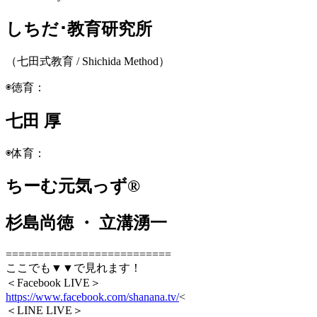
しちだ･教育研究所
（七田式教育 / Shichida Method）
◉徳育：
七田 厚
◉体育：
ちーむ元気っず®
杉島尚徳 ・ 立溝湧一
==========================
ここでも▼▼で見れます！
＜Facebook LIVE＞
https://www.facebook.com/shanana.tv/
<
＜LINE LIVE＞