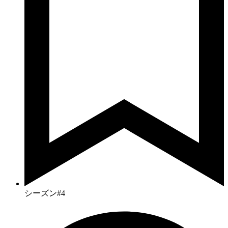
シーズン#4