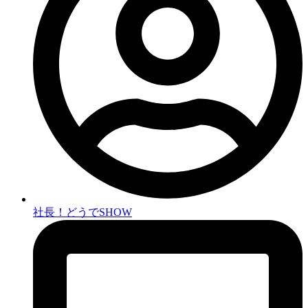
社長！どうでSHOW