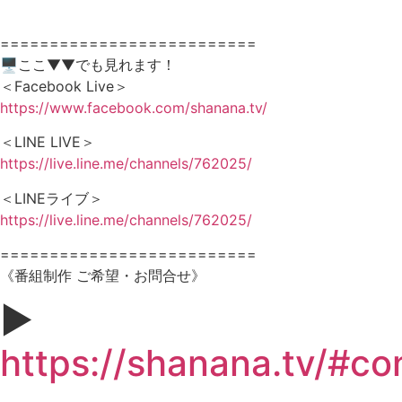
==========================
🖥ここ▼▼でも見れます！
＜Facebook Live＞
https://www.facebook.com/shanana.tv/
＜LINE LIVE＞
https://live.line.me/channels/762025/
＜LINEライブ＞
https://live.line.me/channels/762025/
==========================
《番組制作 ご希望・お問合せ》
▶︎
https://shanana.tv/#co