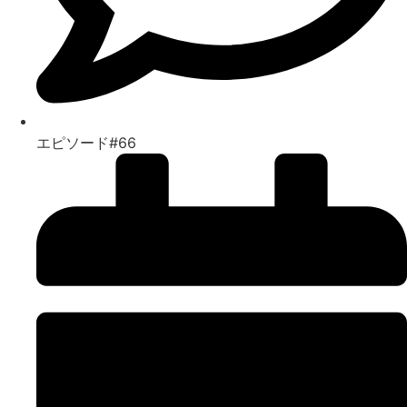
エピソード#66