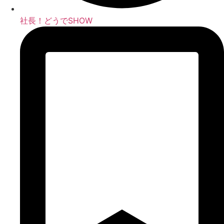
社長！どうでSHOW