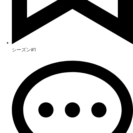
シーズン#1