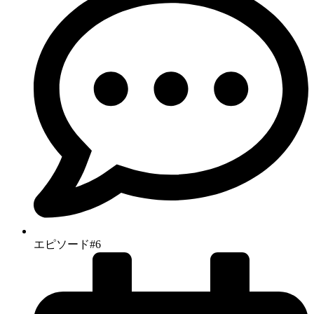
エピソード#6