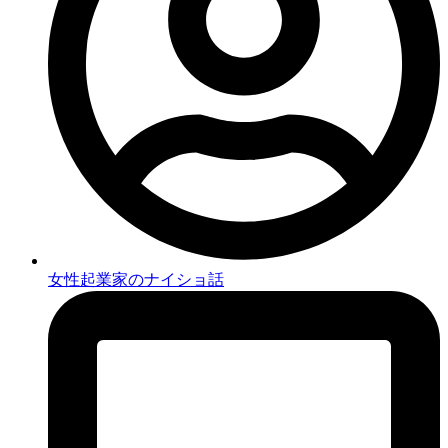
女性起業家のナイショ話