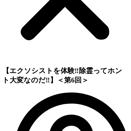
【エクソシストを体験‼️除霊ってホン
ト大変なのだ‼️】＜第6回＞