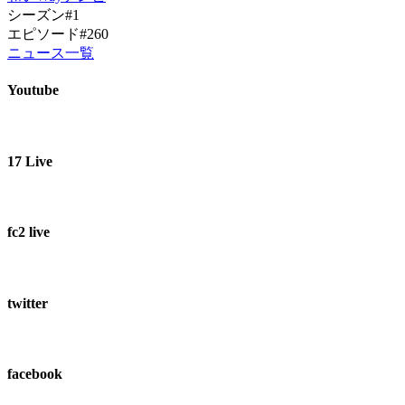
シーズン#1
エピソード#260
ニュース一覧
Youtube
17 Live
fc2 live
twitter
facebook