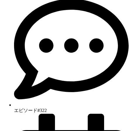
エピソード#322