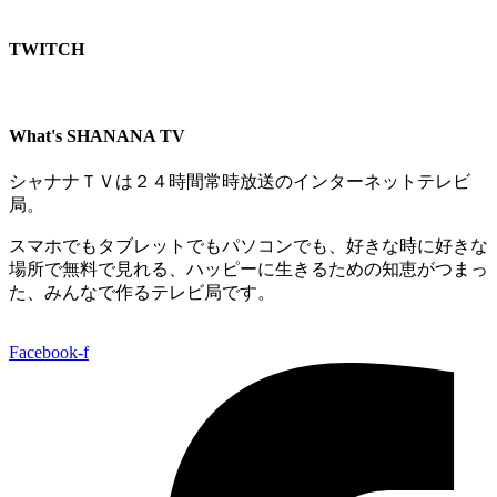
TWITCH​
What's SHANANA TV
シャナナＴＶは２４時間常時放送のインターネットテレビ
局。
スマホでもタブレットでもパソコンでも、好きな時に好きな
場所で無料で見れる、
ハッピーに生きるための知恵がつまっ
た、みんなで作るテレビ局です。
Facebook-f