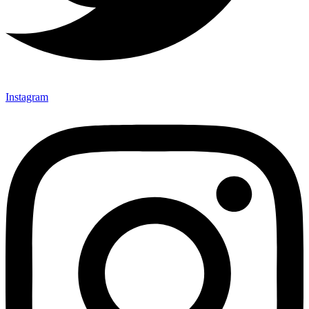
Instagram