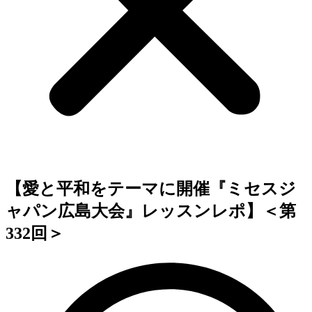
【愛と平和をテーマに開催『ミセスジ
ャパン広島大会』レッスンレポ】＜第
332回＞