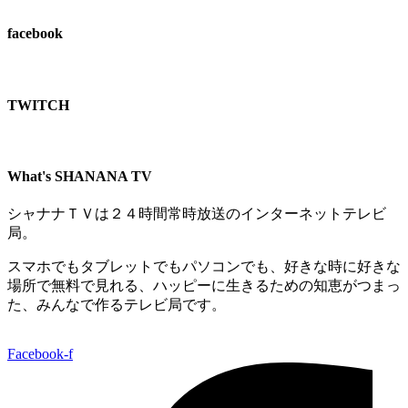
facebook
TWITCH​
What's SHANANA TV
シャナナＴＶは２４時間常時放送のインターネットテレビ
局。
スマホでもタブレットでもパソコンでも、好きな時に好きな
場所で無料で見れる、
ハッピーに生きるための知恵がつまっ
た、みんなで作るテレビ局です。
Facebook-f