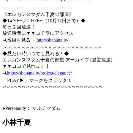
==========================
《エレガンスマダム千夏の部屋》
◆14:30〜／23:00〜（10月17日まで）◆
毎日２回放送！
放送時間に▼▼コチラにアクセス
🔍番組を見る→
http://shanana.tv/
∽∽∽∽∽∽∽∽∽∽∽∽∽∽∽∽∽∽∽∽∽∽∽∽∽∽
◆見たい時いつでも見れる！◆
エレガンスマダム千夏の部屋 アーカイブ (過去放送)
▼▼ココで見れます！
🔍
https://shanana.tv/project/elegance/
「PLAY▶」マークをクリック！
∽∽∽∽∽∽∽∽∽∽∽∽∽∽∽∽∽∽∽∽∽∽∽∽∽∽
●Personality： マルチマダム
小林千夏