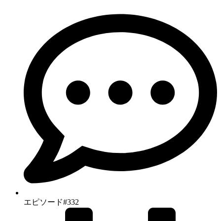
エピソード#332