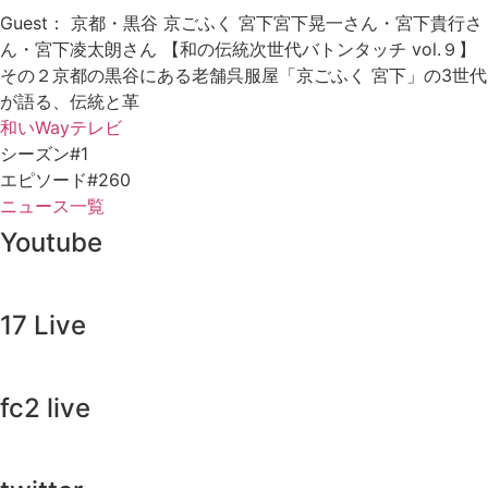
Guest： 京都・黒谷 京ごふく 宮下宮下晃一さん・宮下貴行さ
ん・宮下凌太朗さん 【和の伝統次世代バトンタッチ vol.９】
その２京都の黒谷にある老舗呉服屋「京ごふく 宮下」の3世代
が語る、伝統と革
和いWayテレビ
シーズン#1
エピソード#260
ニュース一覧
Youtube
17 Live
fc2 live