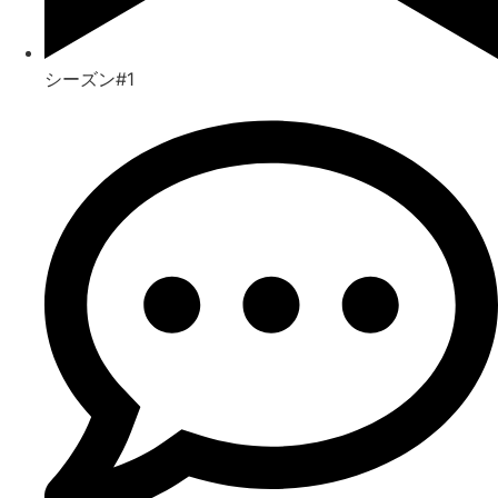
シーズン#1