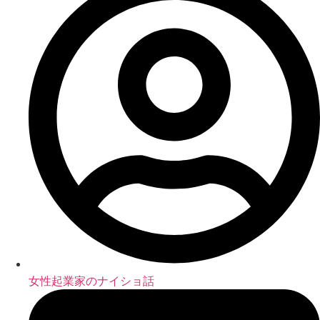
女性起業家のナイショ話