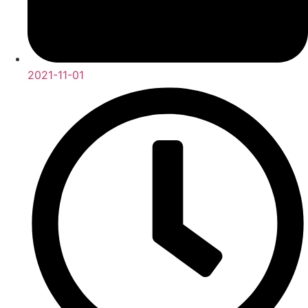
2021-11-01