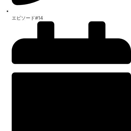
エピソード#14