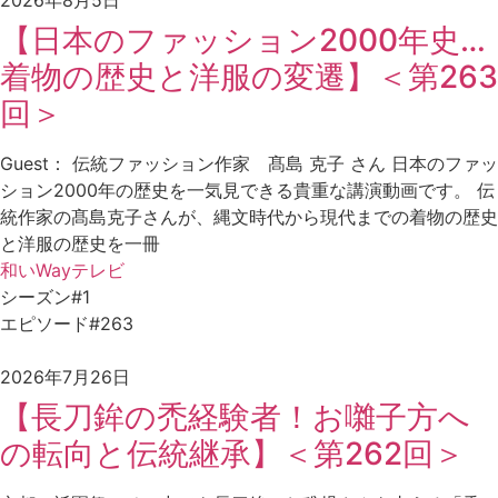
2026年8月5日
【日本のファッション2000年史…
着物の歴史と洋服の変遷】＜第263
回＞
Guest： 伝統ファッション作家 髙島 克子 さん 日本のファッ
ション2000年の歴史を一気見できる貴重な講演動画です。 伝
統作家の髙島克子さんが、縄文時代から現代までの着物の歴史
と洋服の歴史を一冊
和いWayテレビ
シーズン#1
エピソード#263
2026年7月26日
【長刀鉾の禿経験者！お囃子方へ
の転向と伝統継承】＜第262回＞