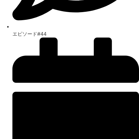
エピソード#44