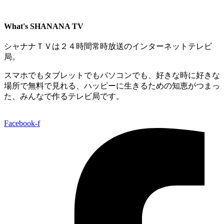
What's SHANANA TV
シャナナＴＶは２４時間常時放送のインターネットテレビ
局。
スマホでもタブレットでもパソコンでも、好きな時に好きな
場所で無料で見れる、
ハッピーに生きるための知恵がつまっ
た、みんなで作るテレビ局です。
Facebook-f