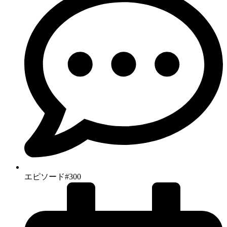
エピソード#300