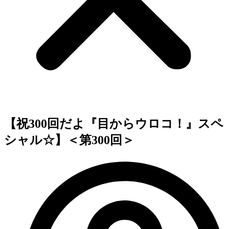
【祝300回だよ『目からウロコ！』スペ
シャル☆】＜第300回＞