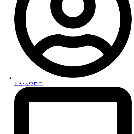
目からウロコ