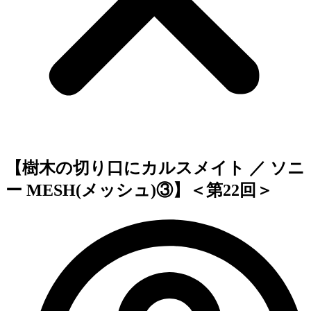
【樹木の切り口にカルスメイト ／ ソニ
ー MESH(メッシュ)③】＜第22回＞