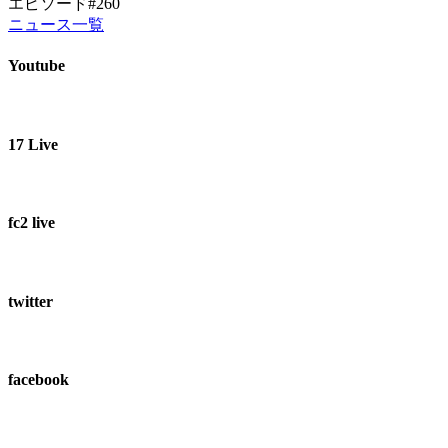
エピソード#260
ニュース一覧
Youtube
17 Live
fc2 live
twitter
facebook