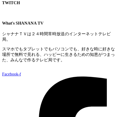
TWITCH​
What's SHANANA TV
シャナナＴＶは２４時間常時放送のインターネットテレビ
局。
スマホでもタブレットでもパソコンでも、好きな時に好きな
場所で無料で見れる、
ハッピーに生きるための知恵がつまっ
た、みんなで作るテレビ局です。
Facebook-f