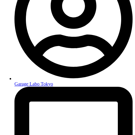
Garage Labo Tokyo