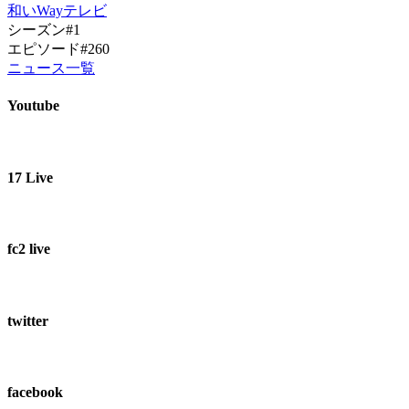
和いWayテレビ
シーズン#1
エピソード#260
ニュース一覧
Youtube
17 Live
fc2 live
twitter
facebook