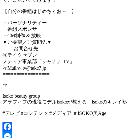
【自分の番組はじめちゃお～！】
・パーソナリティー
・番組スポンサー
・CM制作 & 放映
▼ご要望／ご質問先▼
====お問合せ先====
㈱テイクセブン
メディア事業部「シャナナ TV」
≪Mail≫ tv@take7.jp
=================
☆
Isoko beauty group
アラフィフの現役モデルisokoが教える isokoのキレイ塾
#テレビ #コンテンツ #メディア ＃ISOKO美Age
Facebook