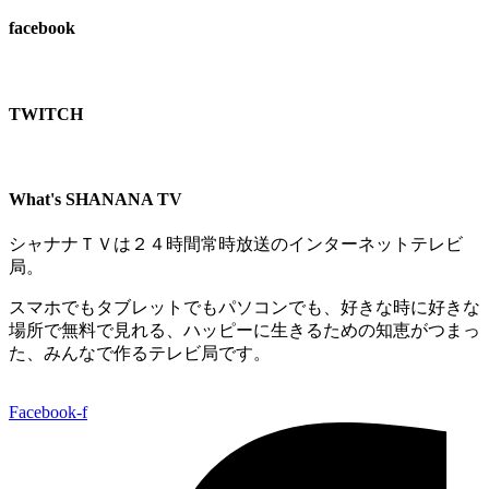
facebook
TWITCH​
What's SHANANA TV
シャナナＴＶは２４時間常時放送のインターネットテレビ
局。
スマホでもタブレットでもパソコンでも、好きな時に好きな
場所で無料で見れる、
ハッピーに生きるための知恵がつまっ
た、みんなで作るテレビ局です。
Facebook-f