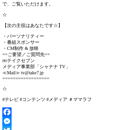
で、ご覧いただけます。
☆
【次の主役はあなたです☆】
・パーソナリティー
・番組スポンサー
・CM制作 & 放映
==ご要望／ご質問先==
㈱テイクセブン
メディア事業部「シャナナ TV」
≪Mail≫ tv@take7.jp
==================
☆
#テレビ #コンテンツ #メディア ＃ママラフ
Facebook