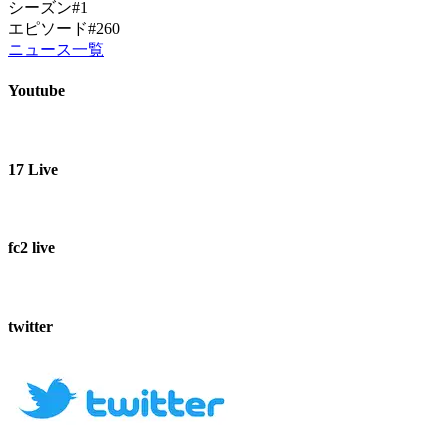
シーズン#1
エピソード#260
ニュース一覧
Youtube
17 Live
fc2 live
twitter