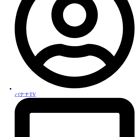
バナナTV