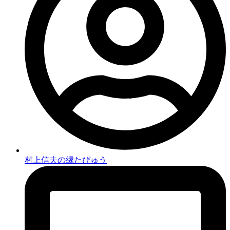
村上信夫の縁たびゅう