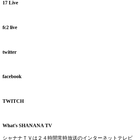
17 Live
fc2 live
twitter
facebook
TWITCH​
What's SHANANA TV
シャナナＴＶは２４時間常時放送のインターネットテレビ