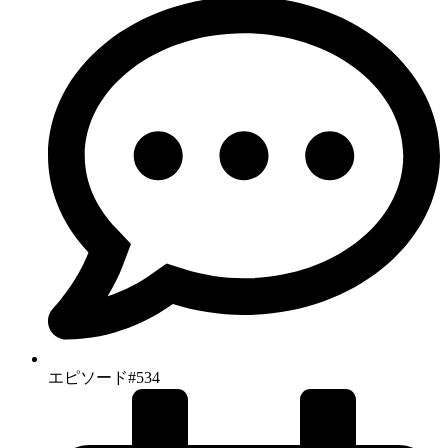
エピソード#534