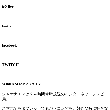
fc2 live
twitter
facebook
TWITCH​
What's SHANANA TV
シャナナＴＶは２４時間常時放送のインターネットテレビ
局。
スマホでもタブレットでもパソコンでも、好きな時に好きな