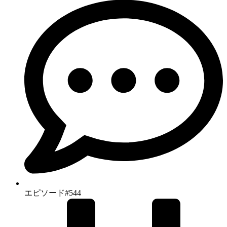
エピソード#544