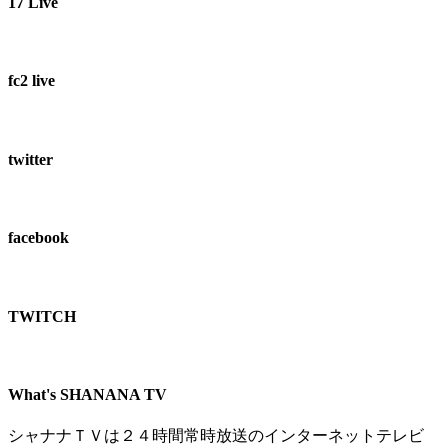
17 Live
fc2 live
twitter
facebook
TWITCH​
What's SHANANA TV
シャナナＴＶは２４時間常時放送のインターネットテレビ