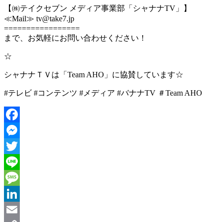
【㈱テイクセブン メディア事業部「シャナナTV」】
≪Mail≫ tv@take7.jp
=================
まで、お気軽にお問い合わせください！
☆
シャナナＴＶは「Team AHO」に協賛しています☆
#テレビ #コンテンツ #メディア #バナナTV ＃Team AHO
Facebook
Messenger
Twitter
Line
Message
LinkedIn