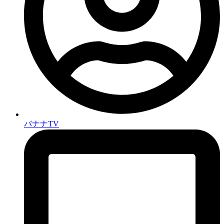
バナナTV