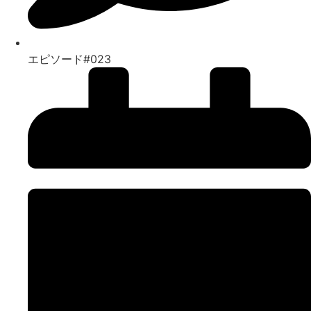
エピソード#023