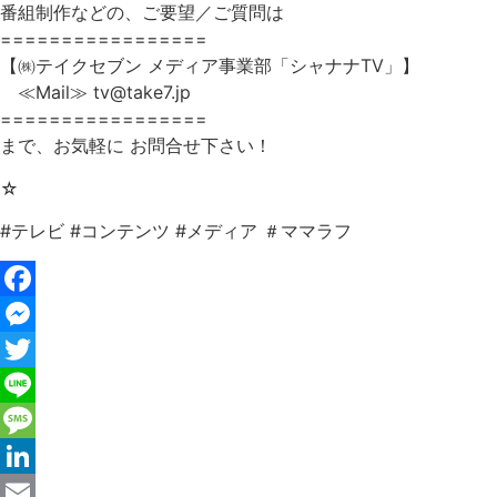
番組制作などの、ご要望／ご質問は
=================
【㈱テイクセブン メディア事業部「シャナナTV」】
≪Mail≫ tv@take7.jp
=================
まで、お気軽に お問合せ下さい！
☆
#テレビ #コンテンツ #メディア ＃ママラフ
Facebook
Messenger
Twitter
Line
Message
LinkedIn