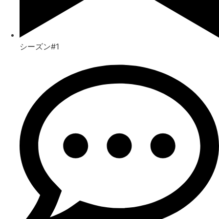
シーズン#1