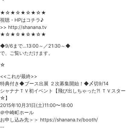
★☆★☆★☆★☆★
視聴・HPはコチラ♪
>> http://shanana.tv
★☆★☆★☆★☆★
◆9/6まで…13:00～／21:30～◆
で、ご覧いただけます。
☆
<<これが最終>>
特典付き◆ブース出展 ２次募集開始！◆〆切9/14
シャナナＴＶ初イベント【飛び出しちゃった?! ＴＶスター
☆】
2015年10月31日(土)11:00〜18:00
＠中崎町ホール
お申し込み先＞＞ https://shanana.tv/booth/
--