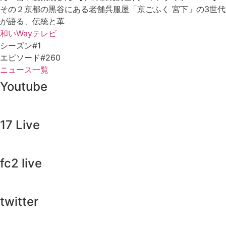
その２京都の黒谷にある老舗呉服屋「京ごふく 宮下」の3世代
が語る、伝統と革
和いWayテレビ
シーズン#1
エピソード#260
ニュース一覧
Youtube
17 Live
fc2 live
twitter