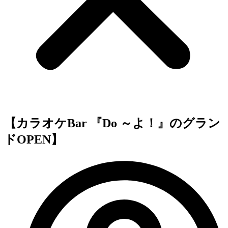
【カラオケBar 『Do ～よ！』のグラン
ドOPEN】