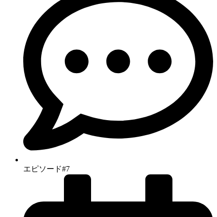
エピソード#7