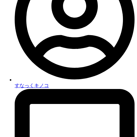
すなっくキノコ